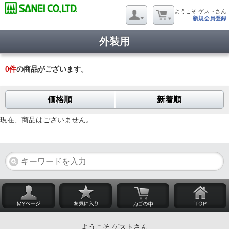
ようこそ ゲストさん
新規会員登録
外装用
0
件
の商品がございます。
価格順
新着順
現在、商品はございません。
ようこそ ゲストさん