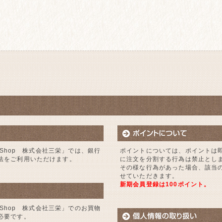
 Shop 株式会社三栄」では、銀行
ポイントについては、ポイントは
法をご利用いただけます。
に注文を分割する行為は禁止とし
その様な行為があった場合、該当
せていただきます。
新期会員登録は100ポイント。
 Shop 株式会社三栄」でのお買物
必要です。