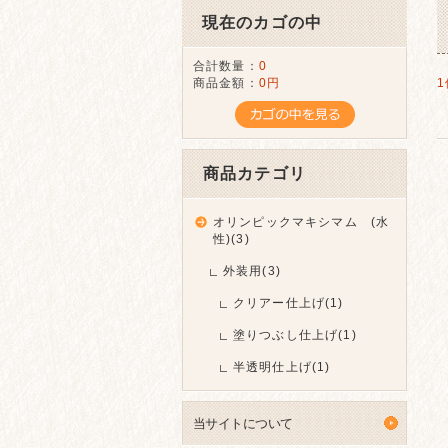
現在のカゴの中
合計数量：
0
商品金額：
0円
1
商品カテゴリ
オリンピックマキシマム (水
性)(3)
外装用(3)
クリアー仕上げ(1)
塗りつぶし仕上げ(1)
半透明仕上げ(1)
当サイトについて