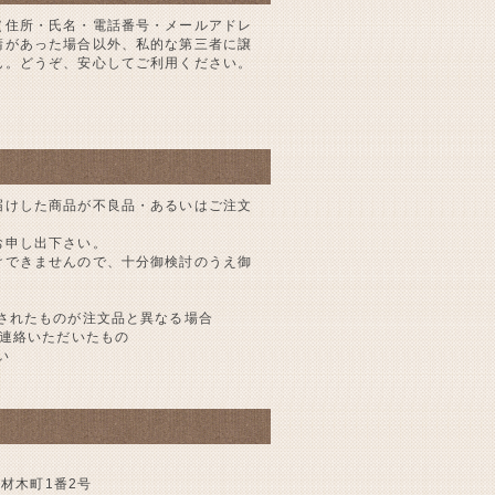
（住所・氏名・電話番号・メールアドレ
請があった場合以外、私的な第三者に譲
ん。どうぞ、安心してご利用ください。
届けした商品が不良品・あるいはご注文
。
お申し出下さい。
けできませんので、十分御検討のうえ御
されたものが注文品と異なる場合
ご連絡いただいたもの
い
区材木町1番2号