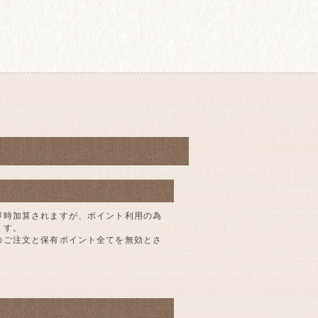
即時加算されますが、ポイント利用の為
ます。
のご注文と保有ポイント全てを無効とさ