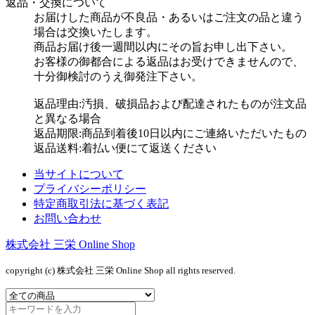
返品・交換について
お届けした商品が不良品・あるいはご注文の品と違う
場合は交換いたします。
商品お届け後一週間以内にその旨お申し出下さい。
お客様の御都合による返品はお受けできませんので、
十分御検討のうえ御発注下さい。
返品理由:汚損、破損品および配達されたものが注文品
と異なる場合
返品期限:商品到着後10日以内にご連絡いただいたもの
返品送料:着払い便にて返送ください
当サイトについて
プライバシーポリシー
特定商取引法に基づく表記
お問い合わせ
株式会社 三栄 Online Shop
copyright (c) 株式会社 三栄 Online Shop all rights reserved.