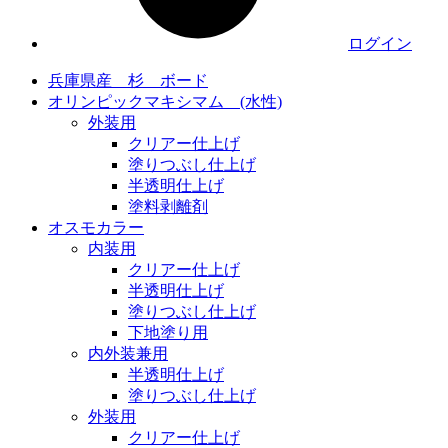
ログイン
兵庫県産 杉 ボード
オリンピックマキシマム (水性)
外装用
クリアー仕上げ
塗りつぶし仕上げ
半透明仕上げ
塗料剥離剤
オスモカラー
内装用
クリアー仕上げ
半透明仕上げ
塗りつぶし仕上げ
下地塗り用
内外装兼用
半透明仕上げ
塗りつぶし仕上げ
外装用
クリアー仕上げ