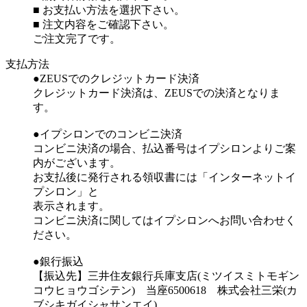
■ お支払い方法を選択下さい。
■ 注文内容をご確認下さい。
ご注文完了です。
支払方法
●ZEUSでのクレジットカード決済
クレジットカード決済は、ZEUSでの決済となりま
す。
●イプシロンでのコンビニ決済
コンビニ決済の場合、払込番号はイプシロンよりご案
内がございます。
お支払後に発行される領収書には「インターネットイ
プシロン」と
表示されます。
コンビニ決済に関してはイプシロンへお問い合わせく
ださい。
●銀行振込
【振込先】三井住友銀行兵庫支店(ミツイスミトモギン
コウヒョウゴシテン) 当座6500618 株式会社三栄(カ
ブシキガイシャサンエイ)