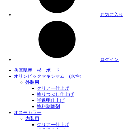
お気に入り
ログイン
兵庫県産 杉 ボード
オリンピックマキシマム (水性)
外装用
クリアー仕上げ
塗りつぶし仕上げ
半透明仕上げ
塗料剥離剤
オスモカラー
内装用
クリアー仕上げ