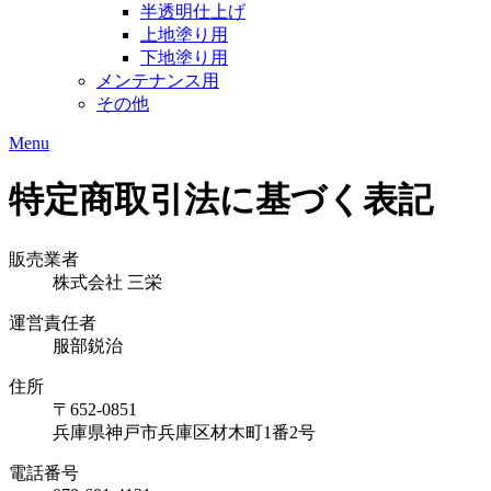
半透明仕上げ
上地塗り用
下地塗り用
メンテナンス用
その他
Menu
特定商取引法に基づく表記
販売業者
株式会社 三栄
運営責任者
服部鋭治
住所
〒652-0851
兵庫県神戸市兵庫区材木町1番2号
電話番号