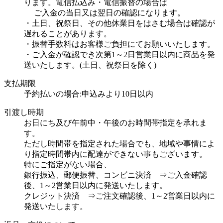
ります。電信払込み・電信振替の場合は
ご入金の当日又は翌日の確認になります。
・土日、祝祭日、その他休業日をはさむ場合は確認が
遅れることがあります。
・振替手数料はお客様ご負担にてお願いいたします。
・ご入金が確認でき次第1～2日営業日以内に商品を発
送いたします。(土日、祝祭日を除く)
支払期限
予約払いの場合:申込みより10日以内
引渡し時期
お日にち及び午前中・午後のお時間帯指定を承れま
す。
ただし時間帯を指定された場合でも、地域や事情によ
り指定時間帯内に配達ができない事もございます。
特にご指定がない場合、
銀行振込、郵便振替、コンビニ決済 ⇒ご入金確認
後、1～2営業日以内に発送いたします。
クレジット決済 ⇒ご注文確認後、1～2営業日以内に
発送いたします。